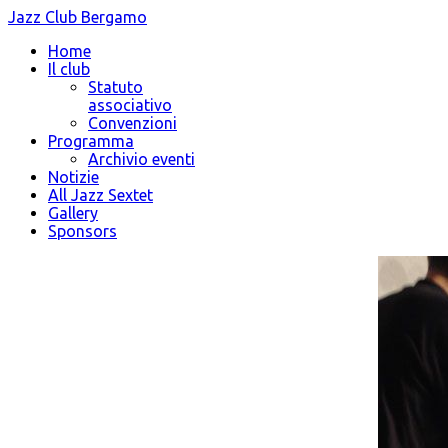
Jazz Club Bergamo
Home
Il club
Statuto
associativo
Convenzioni
Programma
Archivio eventi
Notizie
All Jazz Sextet
Gallery
Sponsors