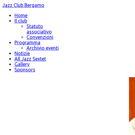
Jazz Club Bergamo
Home
Il club
Statuto
associativo
Convenzioni
Programma
Archivio eventi
Notizie
All Jazz Sextet
Gallery
Sponsors