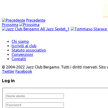
Precedente
Prossima
Chi siamo
Iscriviti al club
Statuto associativo
Convenzioni
Contatti
© 2004-2022 Jazz Club Bergamo. Tutti i diritti riservati. Sito
Twitter
Facebook
Log in