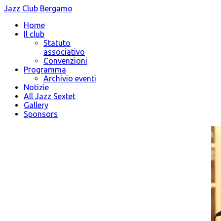
Jazz Club Bergamo
Home
Il club
Statuto
associativo
Convenzioni
Programma
Archivio eventi
Notizie
All Jazz Sextet
Gallery
Sponsors