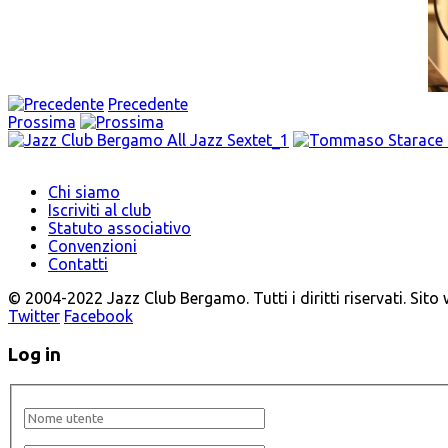
Precedente
Prossima
Chi siamo
Iscriviti al club
Statuto associativo
Convenzioni
Contatti
© 2004-2022 Jazz Club Bergamo. Tutti i diritti riservati. Sito
Twitter
Facebook
Log in