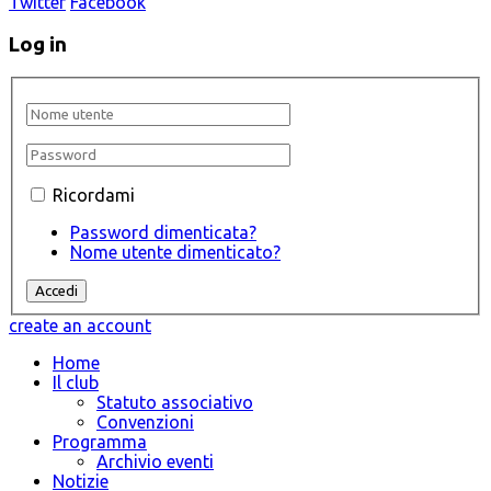
Twitter
Facebook
Log in
Ricordami
Password dimenticata?
Nome utente dimenticato?
create an account
Home
Il club
Statuto associativo
Convenzioni
Programma
Archivio eventi
Notizie