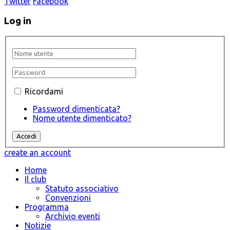
Twitter
Facebook
Log in
Ricordami
Password dimenticata?
Nome utente dimenticato?
create an account
Home
Il club
Statuto associativo
Convenzioni
Programma
Archivio eventi
Notizie