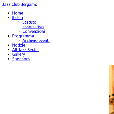
Jazz Club Bergamo
Home
Il club
Statuto
associativo
Convenzioni
Programma
Archivio eventi
Notizie
All Jazz Sextet
Gallery
Sponsors