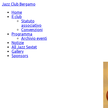
Jazz Club Bergamo
Home
Il club
Statuto
associativo
Convenzioni
Programma
Archivio eventi
Notizie
All Jazz Sextet
Gallery
Sponsors