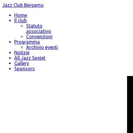
Jazz Club Bergamo
Home
Il club
Statuto
associativo
Convenzioni
Programma
Archivio eventi
Notizie
All Jazz Sextet
Gallery
Sponsors