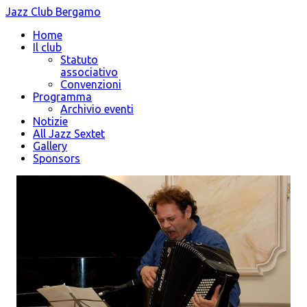
Jazz Club Bergamo
Home
Il club
Statuto
associativo
Convenzioni
Programma
Archivio eventi
Notizie
All Jazz Sextet
Gallery
Sponsors