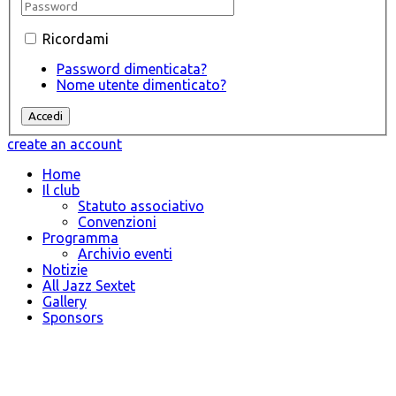
Ricordami
Password dimenticata?
Nome utente dimenticato?
create an account
Home
Il club
Statuto associativo
Convenzioni
Programma
Archivio eventi
Notizie
All Jazz Sextet
Gallery
Sponsors