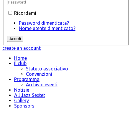
Ricordami
Password dimenticata?
Nome utente dimenticato?
create an account
Home
Il club
Statuto associativo
Convenzioni
Programma
Archivio eventi
Notizie
All Jazz Sextet
Gallery
Sponsors