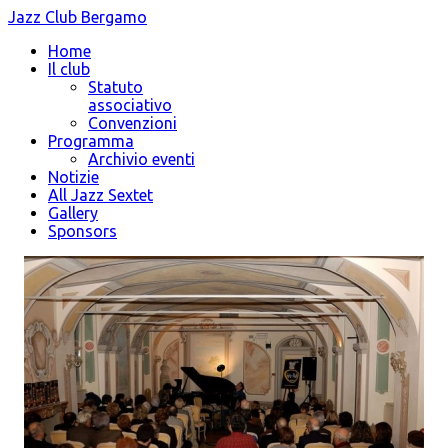
Jazz Club Bergamo
Home
Il club
Statuto
associativo
Convenzioni
Programma
Archivio eventi
Notizie
All Jazz Sextet
Gallery
Sponsors