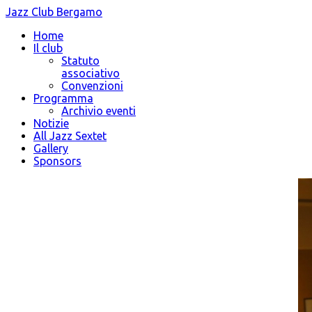
Jazz Club Bergamo
Home
Il club
Statuto
associativo
Convenzioni
Programma
Archivio eventi
Notizie
All Jazz Sextet
Gallery
Sponsors