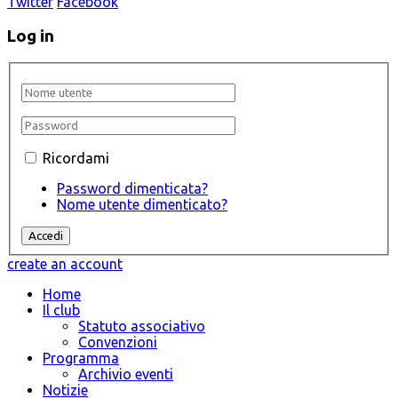
Twitter
Facebook
Log in
Ricordami
Password dimenticata?
Nome utente dimenticato?
create an account
Home
Il club
Statuto associativo
Convenzioni
Programma
Archivio eventi
Notizie