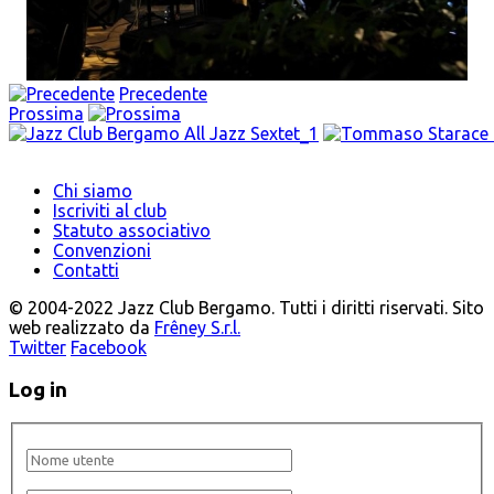
Precedente
Prossima
Chi siamo
Iscriviti al club
Statuto associativo
Convenzioni
Contatti
© 2004-2022 Jazz Club Bergamo. Tutti i diritti riservati. Sito
web realizzato da
Frêney S.r.l.
Twitter
Facebook
Log in