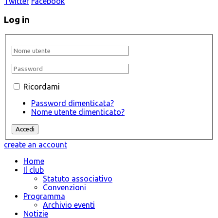
Twitter
Facebook
Log in
Ricordami
Password dimenticata?
Nome utente dimenticato?
create an account
Home
Il club
Statuto associativo
Convenzioni
Programma
Archivio eventi
Notizie