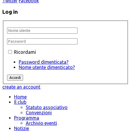
Twitter
Facebook
Log in
Ricordami
Password dimenticata?
Nome utente dimenticato?
create an account
Home
Il club
Statuto associativo
Convenzioni
Programma
Archivio eventi
Notizie