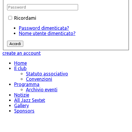
Ricordami
Password dimenticata?
Nome utente dimenticato?
create an account
Home
Il club
Statuto associativo
Convenzioni
Programma
Archivio eventi
Notizie
All Jazz Sextet
Gallery
Sponsors