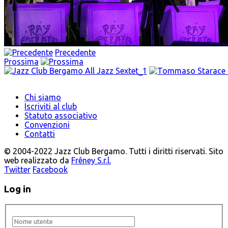
Precedente
Prossima
Chi siamo
Iscriviti al club
Statuto associativo
Convenzioni
Contatti
© 2004-2022 Jazz Club Bergamo. Tutti i diritti riservati. Sito
web realizzato da
Frêney S.r.l.
Twitter
Facebook
Log in