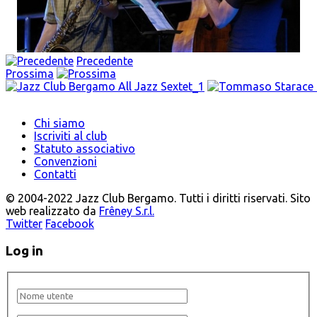
Precedente
Prossima
Chi siamo
Iscriviti al club
Statuto associativo
Convenzioni
Contatti
© 2004-2022 Jazz Club Bergamo. Tutti i diritti riservati. Sito
web realizzato da
Frêney S.r.l.
Twitter
Facebook
Log in