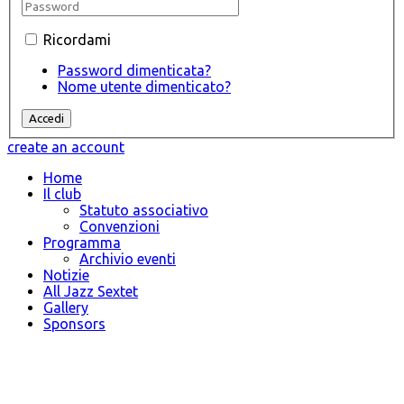
Ricordami
Password dimenticata?
Nome utente dimenticato?
create an account
Home
Il club
Statuto associativo
Convenzioni
Programma
Archivio eventi
Notizie
All Jazz Sextet
Gallery
Sponsors