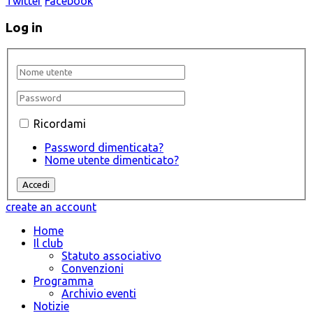
Twitter
Facebook
Log in
Ricordami
Password dimenticata?
Nome utente dimenticato?
create an account
Home
Il club
Statuto associativo
Convenzioni
Programma
Archivio eventi
Notizie