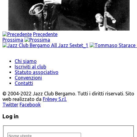
Precedente
Prossima
Chi siamo
Iscriviti al club
Statuto associativo
Convenzioni
Contatti
© 2004-2022 Jazz Club Bergamo. Tutti i diritti riservati. Sito
web realizzato da
Frêney S.r.l.
Twitter
Facebook
Log in